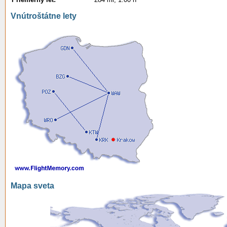
Vnútroštátne lety
Mapa sveta