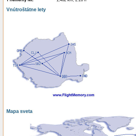
Vnútroštátne lety
Mapa sveta