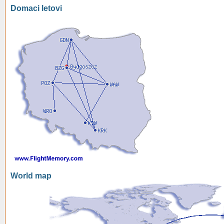
Domaci letovi
World map