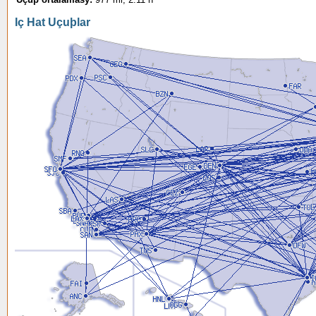
Iç Hat Uçuþlar