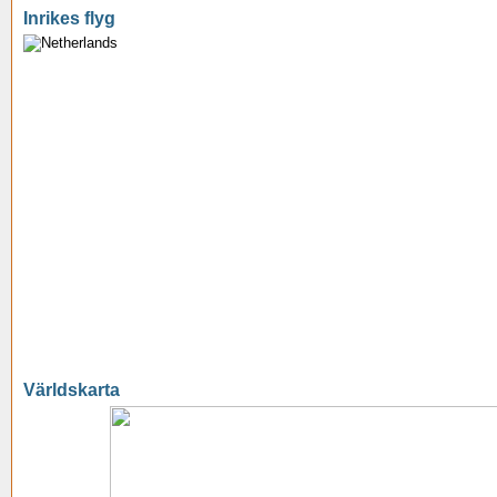
Inrikes flyg
Världskarta