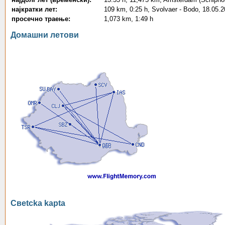
најкратки лет:
109 km, 0:25 h, Svolvaer - Bodo, 18.05.
просечно траење:
1,073 km, 1:49 h
Домашни летови
Свetcka kapta