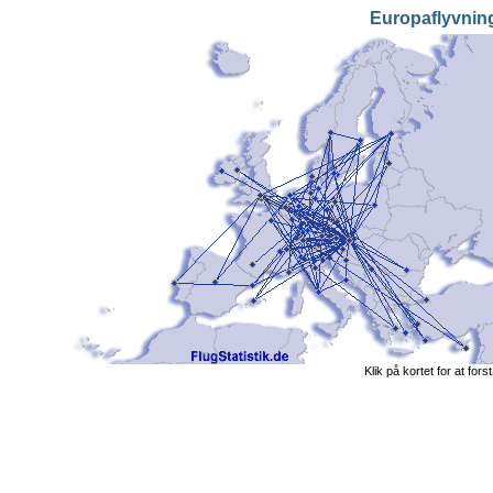
Europaflyvnin
Klik på kortet for at fors