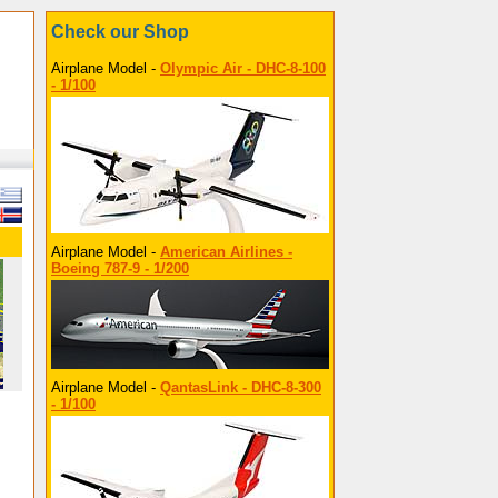
Check our Shop
Airplane Model -
Olympic Air - DHC-8-100
- 1/100
Airplane Model -
American Airlines -
Boeing 787-9 - 1/200
Airplane Model -
QantasLink - DHC-8-300
- 1/100