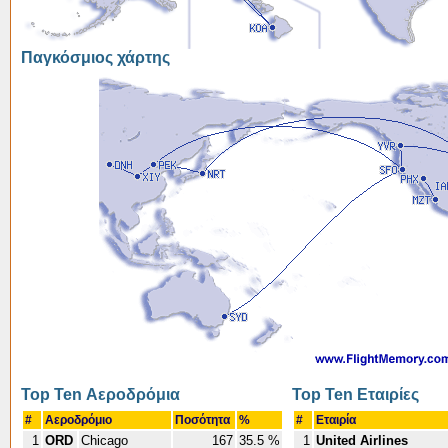
Παγκόσμιος χάρτης
Top Ten Αεροδρόμια
Top Ten Εταιρίες
#
Αεροδρόμιο
Ποσότητα
%
#
Εταιρία
1
ORD
Chicago
167
35.5 %
1
United Airlines