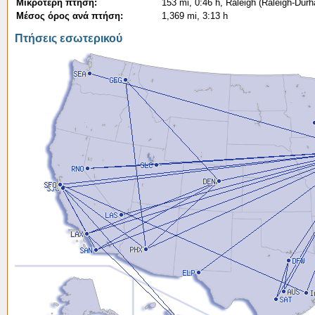
Μικρότερη πτήση:
153 mi, 0:46 h, Raleigh (Raleigh-Durh
Μέσος όρος ανά πτήση:
1,369 mi, 3:13 h
Πτήσεις εσωτερικού