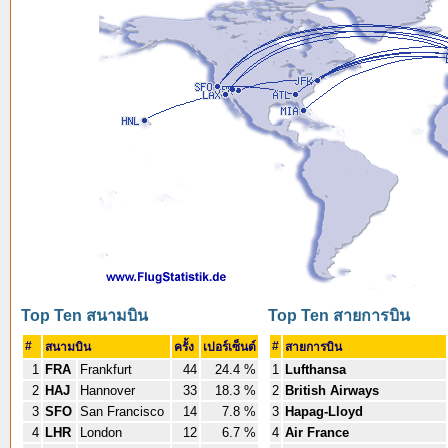
Top Ten สนามบิน
Top Ten สายการบิน
#
#
สนามบิน
ครั้ง
เปอร์เซ็นต์
สายการบิน
1
FRA
Frankfurt
44
24.4 %
1
Lufthansa
2
HAJ
Hannover
33
18.3 %
2
British Airways
3
SFO
San Francisco
14
7.8 %
3
Hapag-Lloyd
4
LHR
London
12
6.7 %
4
Air France