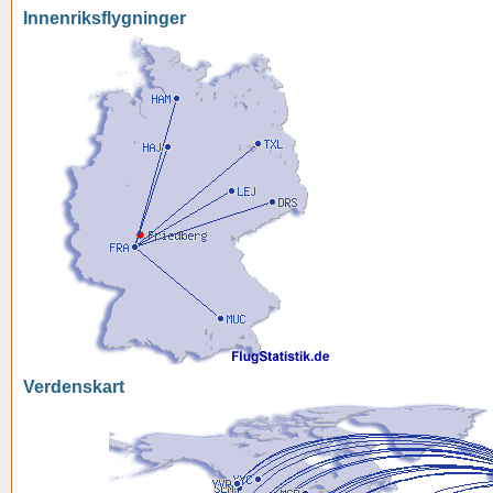
Innenriksflygninger
Verdenskart