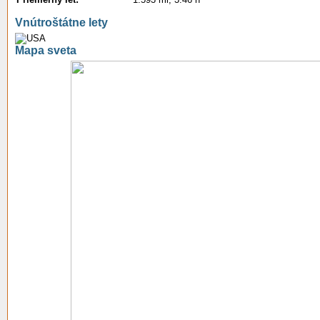
Vnútroštátne lety
Mapa sveta