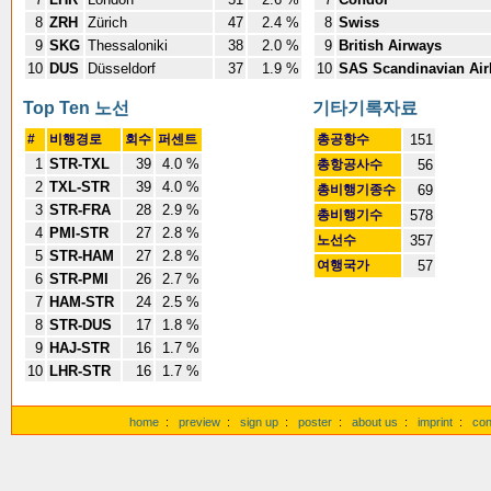
8
ZRH
Zürich
47
2.4 %
8
Swiss
9
SKG
Thessaloniki
38
2.0 %
9
British Airways
10
DUS
Düsseldorf
37
1.9 %
10
SAS Scandinavian Air
Top Ten 노선
기타기록자료
#
비행경로
회수
퍼센트
총공항수
151
1
STR-TXL
39
4.0 %
총항공사수
56
2
TXL-STR
39
4.0 %
총비행기종수
69
3
STR-FRA
28
2.9 %
총비행기수
578
4
PMI-STR
27
2.8 %
노선수
357
5
STR-HAM
27
2.8 %
여행국가
57
6
STR-PMI
26
2.7 %
7
HAM-STR
24
2.5 %
8
STR-DUS
17
1.8 %
9
HAJ-STR
16
1.7 %
10
LHR-STR
16
1.7 %
home
:
preview
:
sign up
:
poster
:
about us
:
imprint
:
con