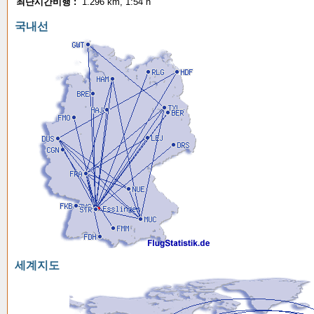
최단시간비행 :
1.296 km, 1:54 h
국내선
세계지도