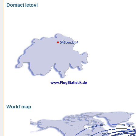
Domaci letovi
World map