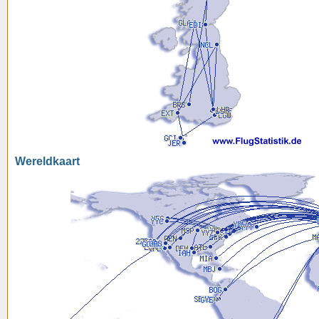
Wereldkaart