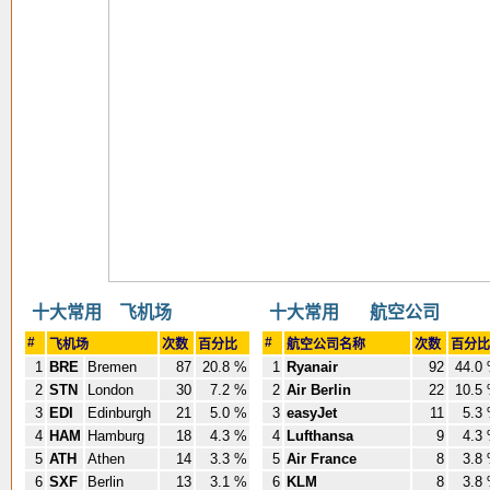
十大常用 飞机场
十大常用 航空公司
#
#
飞机场
次数
百分比
航空公司名称
次数
百分比
1
BRE
Bremen
87
20.8 %
1
Ryanair
92
44.0
2
STN
London
30
7.2 %
2
Air Berlin
22
10.5
3
EDI
Edinburgh
21
5.0 %
3
easyJet
11
5.3
4
HAM
Hamburg
18
4.3 %
4
Lufthansa
9
4.3
5
ATH
Athen
14
3.3 %
5
Air France
8
3.8
6
SXF
Berlin
13
3.1 %
6
KLM
8
3.8