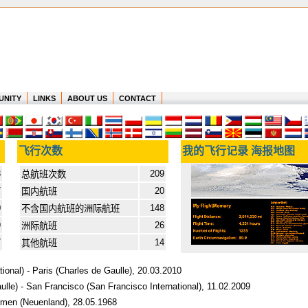
UNITY
LINKS
ABOUT US
CONTACT
飞行次数
我的飞行记录 海报地图
3
209
总航班次数
7
20
国内航班
0
148
不含国内航班的洲际航班
9
26
洲际航班
7
14
其他航班
ional) - Paris (Charles de Gaulle), 20.03.2010
ulle) - San Francisco (San Francisco International), 11.02.2009
emen (Neuenland), 28.05.1968