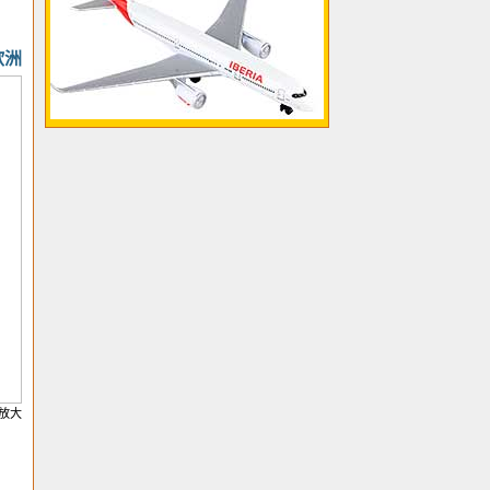
欧洲
放大