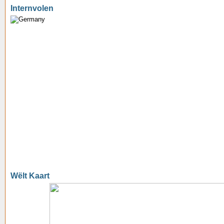
Internvolen
Wëlt Kaart