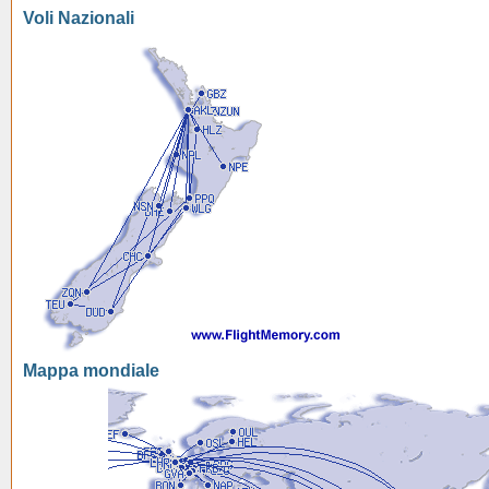
Voli Nazionali
Mappa mondiale