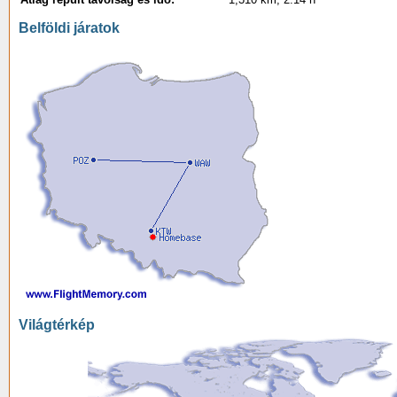
Belföldi járatok
Világtérkép