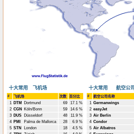
十大常用 飞机场
十大常用 航空公
#
#
飞机场
次数
百分比
航空公司名称
1
DTM
Dortmund
69
17.1 %
1
Germanwings
2
CGN
Köln/Bonn
59
14.6 %
2
easyJet
3
DUS
Düsseldorf
48
11.9 %
3
Air Berlin
4
PMI
Palma de Mallorca
28
6.9 %
4
Condor
5
STN
London
18
4.5 %
5
Air Albatros