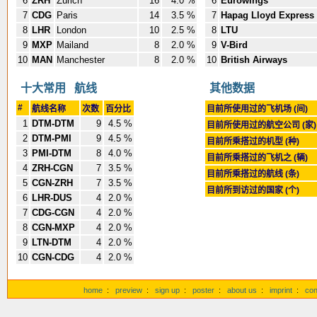
6
ZRH
Zürich
16
4.0 %
6
Eurowings
7
CDG
Paris
14
3.5 %
7
Hapag Lloyd Express
8
LHR
London
10
2.5 %
8
LTU
9
MXP
Mailand
8
2.0 %
9
V-Bird
10
MAN
Manchester
8
2.0 %
10
British Airways
十大常用 航线
其他数据
#
航线名称
次数
百分比
目前所使用过的飞机场 (间)
1
DTM-DTM
9
4.5 %
目前所使用过的航空公司 (家
2
DTM-PMI
9
4.5 %
目前所乘搭过的机型 (种)
3
PMI-DTM
8
4.0 %
目前所乘搭过的飞机之 (辆)
4
ZRH-CGN
7
3.5 %
目前所乘搭过的航线 (条)
5
CGN-ZRH
7
3.5 %
目前所到访过的国家 (个)
6
LHR-DUS
4
2.0 %
7
CDG-CGN
4
2.0 %
8
CGN-MXP
4
2.0 %
9
LTN-DTM
4
2.0 %
10
CGN-CDG
4
2.0 %
home
:
preview
:
sign up
:
poster
:
about us
:
imprint
:
con