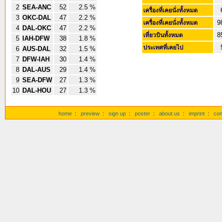
2
SEA-ANC
52
2.5 %
เครื่องที่เคยนั่งทั้งหมด
3
OKC-DAL
47
2.2 %
9
เครื่องที่เคยนั่งทั้งหมด
4
DAL-OKC
47
2.2 %
8
เที่ยวบินทั้งหมด
5
IAH-DFW
38
1.8 %
ประเทศที่เคยไป
6
AUS-DAL
32
1.5 %
7
DFW-IAH
30
1.4 %
8
DAL-AUS
29
1.4 %
9
SEA-DFW
27
1.3 %
10
DAL-HOU
27
1.3 %
home
:
preview
:
sign up
:
poster
:
about us
:
imprint
:
con