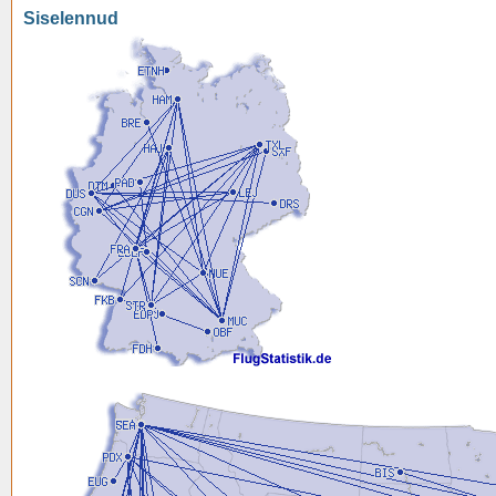
Siselennud