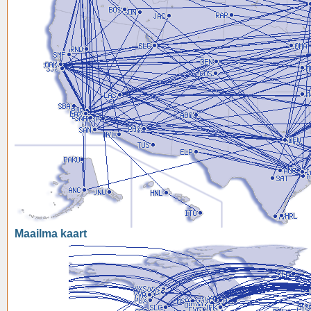
Maailma kaart