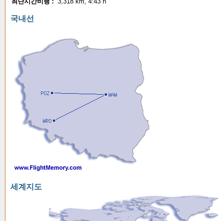
최단시간비행 :
3,318 km, 4:43 h
국내선
세계지도