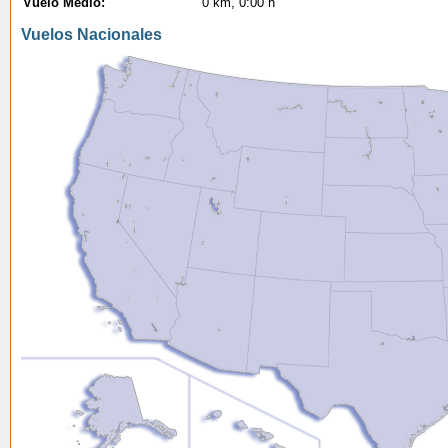
Vuelo Medio:
0 km, 0:00 h
Vuelos Nacionales