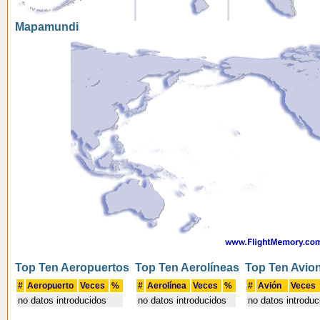
Mapamundi
Top Ten Aeropuertos
Top Ten Aerolíneas
Top Ten Avio
#
Aeropuerto
Veces
%
#
Aerolínea
Veces
%
#
Avión
Veces
no datos introducidos
no datos introducidos
no datos introduc