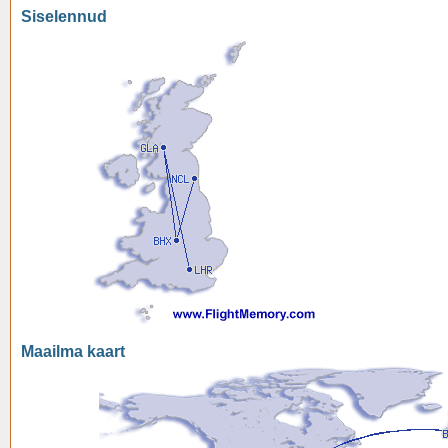
Siselennud
Maailma kaart