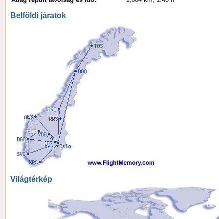
Belföldi járatok
Világtérkép