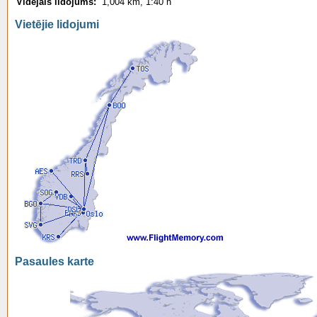
Vidējais lidojums:
1,004 km, 1:40 h
Vietējie lidojumi
Pasaules karte