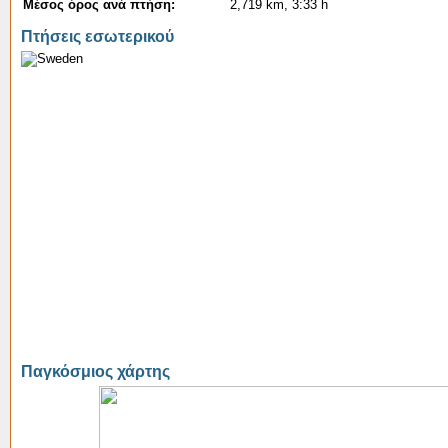
Μέσος όρος ανά πτήση:
2,719 km, 3:33 h
Πτήσεις εσωτερικού
Παγκόσμιος χάρτης