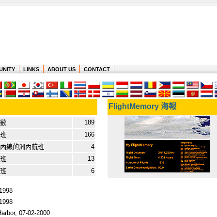
UNITY
LINKS
ABOUT US
CONTACT
FlightMemory 海報
189
數
166
班
4
國內線的洲內航班
13
班
6
班
 1998
 1998
Harbor, 07-02-2000