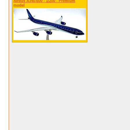
Airbus A340-600 - 1/200 - Premium
model