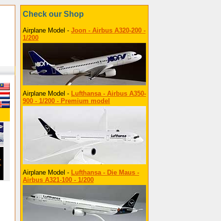
Check our Shop
Airplane Model -
Joon - Airbus A320-200 -
1/200
Airplane Model -
Lufthansa - Airbus A350-
900 - 1/200 - Premium model
Airplane Model -
Lufthansa - Die Maus -
Airbus A321-100 - 1/200