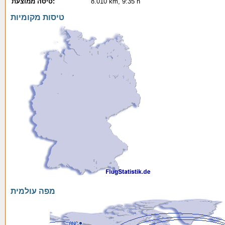
טיסה ממוצעת:
8.010 km, 9:35 h
טיסות מקומיות
מפה עולמית