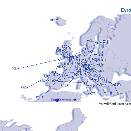
Evr
Pro zvětšení klikni na