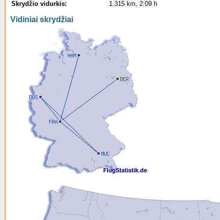
Skrydžio vidurkis:
1.315 km, 2:09 h
Vidiniai skrydžiai