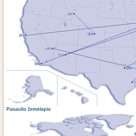
Pasaulio žemėlapis