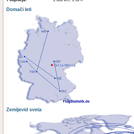
Domači leti
Zemljevid sveta