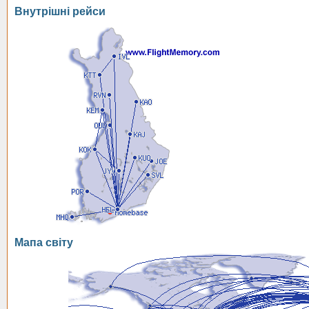
Внутрішні рейси
Мапа світу