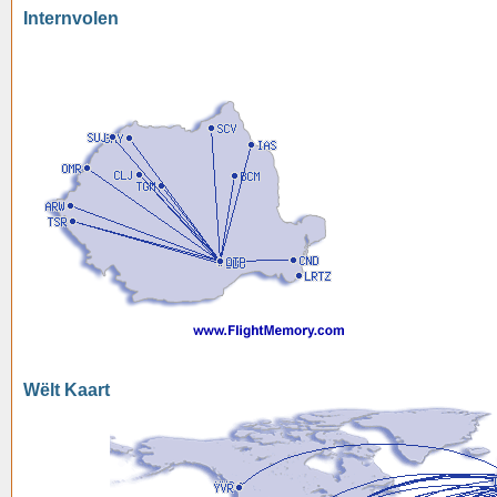
Internvolen
Wëlt Kaart