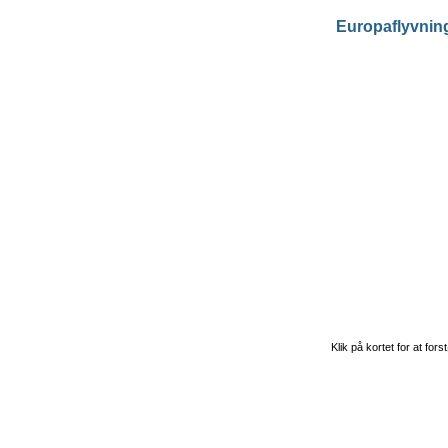
Europaflyvnin
Klik på kortet for at fors