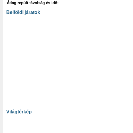
Átlag repült távolság és idő:
Belföldi járatok
Világtérkép