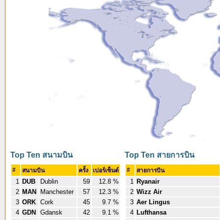
Top Ten สนามบิน
Top Ten สายการบิน
#
#
สนามบิน
ครั้ง
เปอร์เซ็นต์
สายการบิน
1
DUB
Dublin
59
12.8 %
1
Ryanair
2
MAN
Manchester
57
12.3 %
2
Wizz Air
3
ORK
Cork
45
9.7 %
3
Aer Lingus
4
GDN
Gdansk
42
9.1 %
4
Lufthansa