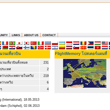
UNITY
LINKS
ABOUT US
CONTACT
นวนเที่ยวบิน
FlightMemory โปสเตอร์แผนที่
นวนเที่ยวบินทั้งหมด
231
ประเทศ
2
หว่างประเทศภายในทวีป
219
หว่างทวีป
6
นๆ
4
(International), 18.05.2013
rdam (Schiphol), 02.06.2013