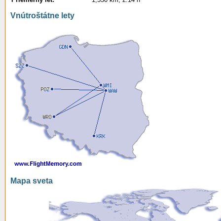
Vnútroštátne lety
Mapa sveta