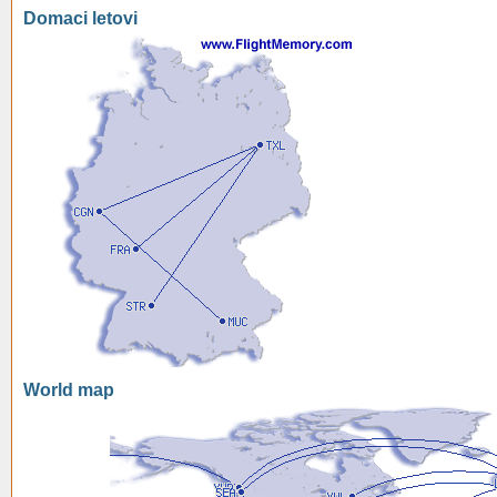
Domaci letovi
World map