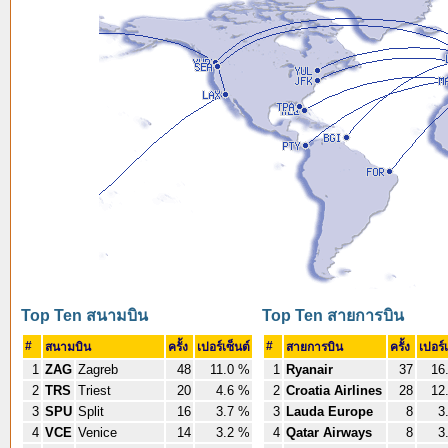
Top Ten สนามบิน
Top Ten สายการบิน
#
#
สนามบิน
ครั้ง
เปอร์เซ็นต์
สายการบิน
ครั้ง
เปอร์เ
1
ZAG
Zagreb
48
11.0 %
1
Ryanair
37
16
2
TRS
Triest
20
4.6 %
2
Croatia Airlines
28
12
3
SPU
Split
16
3.7 %
3
Lauda Europe
8
3
4
VCE
Venice
14
3.2 %
4
Qatar Airways
8
3