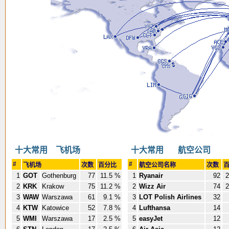
十大常用 飞机场
十大常用 航空公司
#
#
飞机场
次数
百分比
航空公司名称
次数
1
GOT
Gothenburg
77
11.5 %
1
Ryanair
92
2
2
KRK
Krakow
75
11.2 %
2
Wizz Air
74
2
3
WAW
Warszawa
61
9.1 %
3
LOT Polish Airlines
32
4
KTW
Katowice
52
7.8 %
4
Lufthansa
14
5
WMI
Warszawa
17
2.5 %
5
easyJet
12