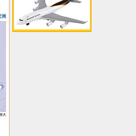
欧洲
放大