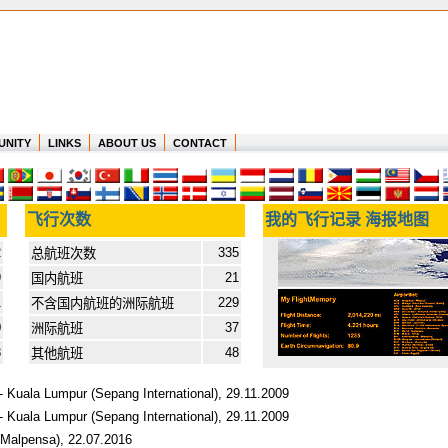
UNITY
LINKS
ABOUT US
CONTACT
飞行次数
我的飞行记录 海报地图
2
335
总航班次数
9
21
国内航班
1
229
不含国内航班的洲际航班
0
37
洲际航班
8
48
其他航班
- Kuala Lumpur (Sepang International), 29.11.2009
- Kuala Lumpur (Sepang International), 29.11.2009
 (Malpensa), 22.07.2016