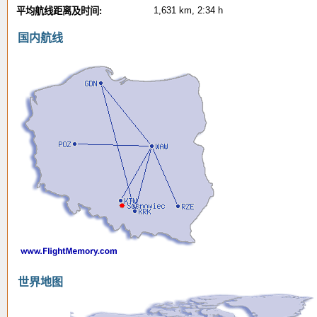
1,631 km, 2:34 h
平均航线距离及时间:
国内航线
世界地图