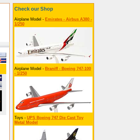
Check our Shop
Airplane Model -
Emirates - Airbus A380 -
1/250
Airplane Model -
Braniff - Boeing 747-100
- 1/250
Toys -
UPS Boeing 747 Die Cast Toy
Metal Model