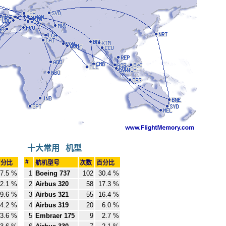
十大常用 机型
#
百分比
航机型号
次数
百分比
7.5 %
1
Boeing 737
102
30.4 %
2.1 %
2
Airbus 320
58
17.3 %
9.6 %
3
Airbus 321
55
16.4 %
4.2 %
4
Airbus 319
20
6.0 %
3.6 %
5
Embraer 175
9
2.7 %