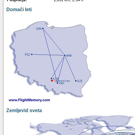
Domači leti
Zemljevid sveta