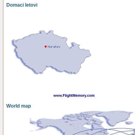
Domaci letovi
World map