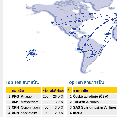
Top Ten สนามบิน
Top Ten สายการบิน
#
#
สนามบิน
ครั้ง
เปอร์เซ็นต์
สายการบิน
1
PRG
Prague
260
26.0 %
1
České aerolinie (ČSA)
2
AMS
Amsterdam
32
3.2 %
2
Turkish Airlines
3
CPH
Copenhagen
30
3.0 %
3
SAS Scandinavian Airlines
4
ARN
Stockholm
29
2.9 %
4
Iberia