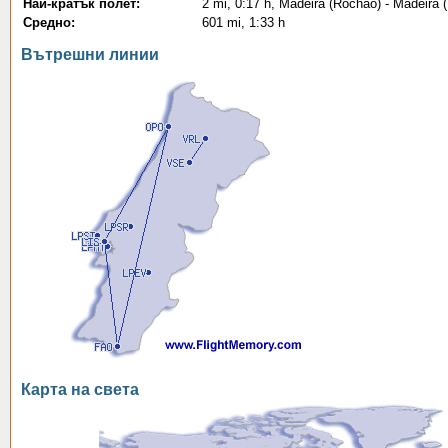
Най-кратък полет:
2 mi, 0:17 h, Madeira (Rochão) - Madeira 
Средно:
601 mi, 1:33 h
Вътрешни линии
Карта на света