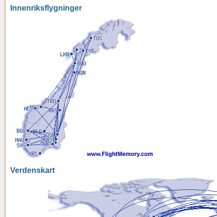
Innenriksflygninger
Verdenskart