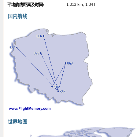
1,013 km, 1:34 h
平均航线距离及时间:
国内航线
世界地图