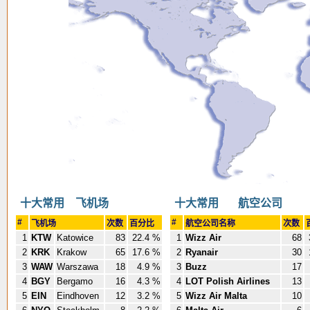
十大常用 飞机场
十大常用 航空公司
#
#
飞机场
次数
百分比
航空公司名称
次数
1
KTW
Katowice
83
22.4 %
1
Wizz Air
68
2
KRK
Krakow
65
17.6 %
2
Ryanair
30
3
WAW
Warszawa
18
4.9 %
3
Buzz
17
4
BGY
Bergamo
16
4.3 %
4
LOT Polish Airlines
13
5
EIN
Eindhoven
12
3.2 %
5
Wizz Air Malta
10