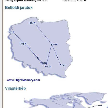
Belföldi járatok
Világtérkép